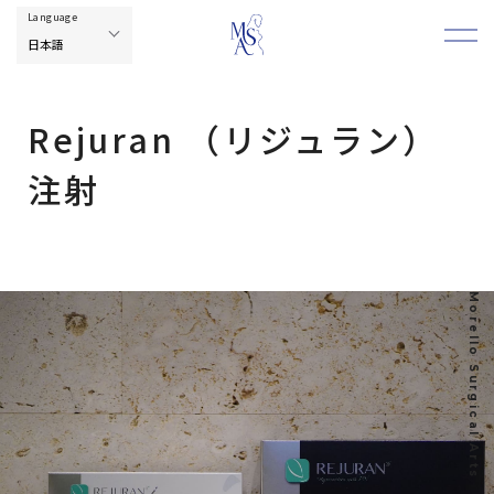
Rejuran （リジュラン）
注射
Morello Surgical Arts