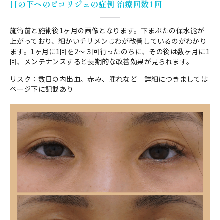
目の下へのピコリジュの症例 治療回数1回
施術前と施術後1ヶ月の画像となります。下まぶたの保水能が
上がっており、細かいチリメンじわが改善しているのがわかり
ます。1ヶ月に1回を2〜３回行ったのちに、その後は数ヶ月に1
回、メンテナンスすると長期的な改善効果が見られます。
リスク：数日の内出血、赤み、腫れなど 詳細につきましては
ページ下に記載あり