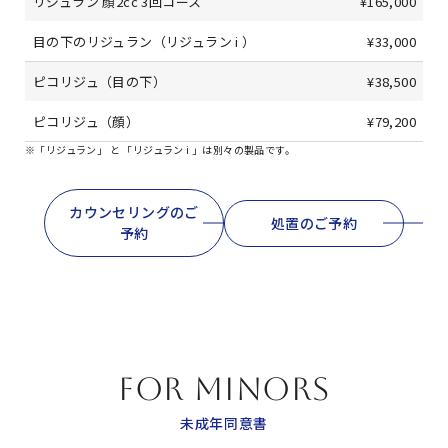
リジュラン 顔2cc 3回コース
¥165,000
目の下のリジュラン（リジュラン i ）
¥33,000
ピコリジュ（目の下）
¥38,500
ピコリジュ（顔）
¥79,200
※「リジュラン」 と 「リジュラン i 」は別々の製品です。
カウンセリングのご
処置のご予約
予約
FOR MINORS
未成年同意書