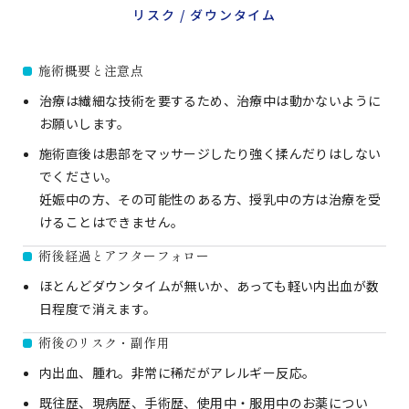
リスク / ダウンタイム
施術概要と注意点
治療は繊細な技術を要するため、治療中は動かないように
お願いします。
施術直後は患部をマッサージしたり強く揉んだりはしない
でください。
妊娠中の方、その可能性のある方、授乳中の方は治療を受
けることはできません。
術後経過とアフターフォロー
ほとんどダウンタイムが無いか、あっても軽い内出血が数
日程度で消えます。
術後のリスク・副作用
内出血、腫れ。非常に稀だがアレルギー反応。
既往歴、現病歴、手術歴、使用中・服用中のお薬につい