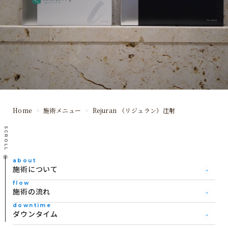
Home
施術メニュー
Rejuran （リジュラン）注射
SCROLL
about
施術について
flow
施術の流れ
downtime
ダウンタイム