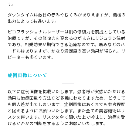
す。
ダウンタイムは数日の赤みやむくみがありえますが、機械の
出力によっても違います。
ピコフラクショナルレーザーは肌の修復力を前提としている
治療ですが、その修復力を高めるのがまさにリジュラン注射
であり、相乗効果が期待できる治療なのです。痛みなどのハ
ードルはありますが、かなり満足度の高い効果が得られ、リ
ピーターも多くいます。
症例画像について
以下に症例画像を掲載いたします。患者様が実感いただける
効果も治療回数や方法など多義にわたりますため、どうして
も個人差が出てしまいます。症例画像はあくまでも参考程度
と捉えるようにお願いいたします。また全ての美容施術はリ
スクを伴います。リスクを全て聞いた上で吟味し、治療を受
けるか否かの判断をするようにお願いいたします。