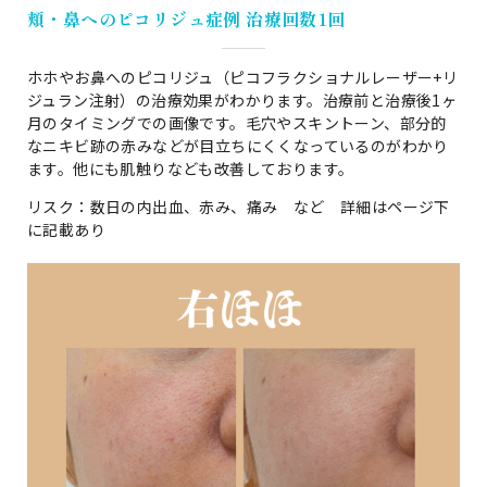
頬・鼻へのピコリジュ症例 治療回数1回
ホホやお鼻へのピコリジュ（ピコフラクショナルレーザー+リ
ジュラン注射）の治療効果がわかります。治療前と治療後1ヶ
月のタイミングでの画像です。毛穴やスキントーン、部分的
なニキビ跡の赤みなどが目立ちにくくなっているのがわかり
ます。他にも肌触りなども改善しております。
リスク：数日の内出血、赤み、痛み など 詳細はページ下
に記載あり