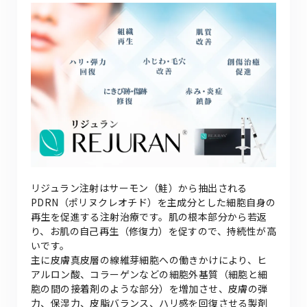
リジュラン注射はサーモン（鮭）から抽出される
PDRN（ポリヌクレオチド）を主成分とした細胞自身の
再生を促進する注射治療です。肌の根本部分から若返
り、お肌の自己再生（修復力）を促すので、持続性が高
いです。
主に皮膚真皮層の線維芽細胞への働きかけにより、ヒ
アルロン酸、コラーゲンなどの細胞外基質（細胞と細
胞の間の接着剤のような部分）を増加させ、皮膚の弾
力、保湿力、皮脂バランス、ハリ感を回復させる製剤