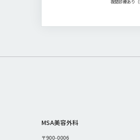
夜間診療あり（指
MSA美容外科
〒900-0006