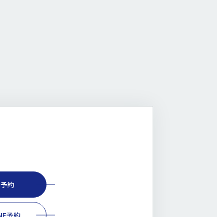
B予約
INE予約