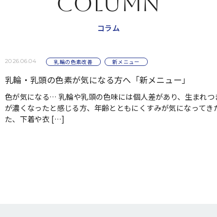
COLUMN
コラム
2026.06.04
乳輪の色素改善
新メニュー
乳輪・乳頭の色素が気になる方へ「新メニュー」
色が気になる… 乳輪や乳頭の色味には個人差があり、生まれ
が濃くなったと感じる方、年齢とともにくすみが気になってき
た、下着や衣 […]