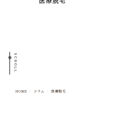
医療脱毛
SCROLL
HOME
>
コラム
>
医療脱毛