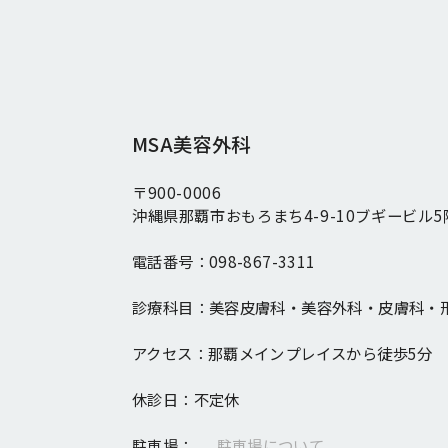
MSA美容外科
〒900-0006
沖縄県那覇市おもろまち4-9-10ブギービル5
電話番号：
098-867-3311
診療科目：
美容皮膚科・美容外科・皮膚科・
アクセス：
那覇メインプレイスから徒歩5分
休診日：
不定休
駐車場：
駐車場について