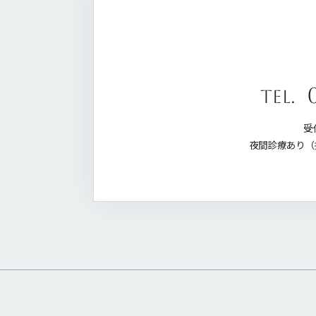
tel.
受付
夜間診療あり（指