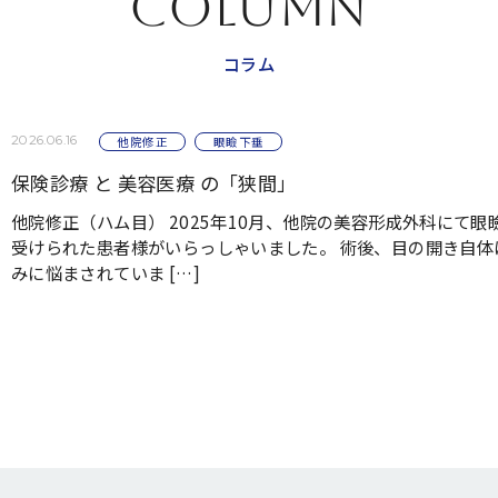
COLUMN
コラム
2026.06.16
他院修正
眼瞼下垂
保険診療 と 美容医療 の「狭間」
他院修正（ハム目） 2025年10月、他院の美容形成外科にて
受けられた患者様がいらっしゃいました。 術後、目の開き自
みに悩まされていま […]