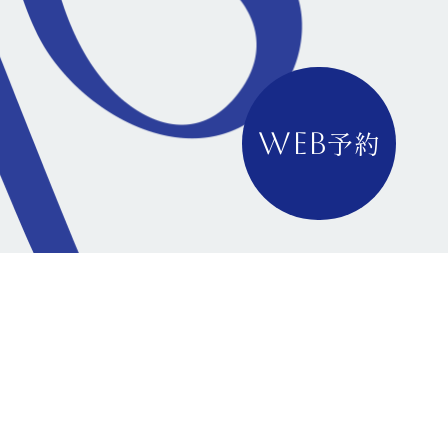
予約
WEB