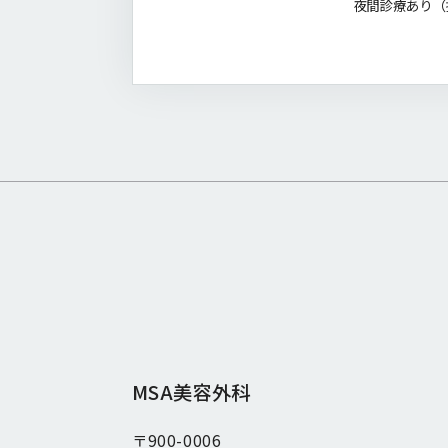
夜間診療あり（指
MSA美容外科
〒900-0006