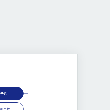
B予約
INE予約