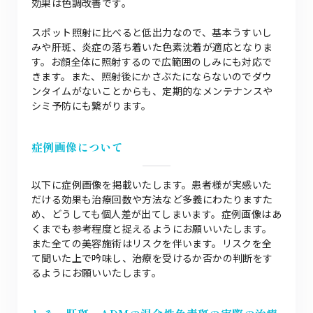
効果は色調改善です。
スポット照射に比べると低出力なので、基本うすいし
みや肝斑、炎症の落ち着いた色素沈着が適応となりま
す。お顔全体に照射するので広範囲のしみにも対応で
きます。また、照射後にかさぶたにならないのでダウ
ンタイムがないことからも、定期的なメンテナンスや
シミ予防にも繋がります。
症例画像について
以下に症例画像を掲載いたします。患者様が実感いた
だける効果も治療回数や方法など多義にわたりますた
め、どうしても個人差が出てしまいます。症例画像はあ
くまでも参考程度と捉えるようにお願いいたします。
また全ての美容施術はリスクを伴います。リスクを全
て聞いた上で吟味し、治療を受けるか否かの判断をす
るようにお願いいたします。