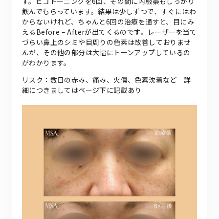
す。ピコトーニングを6回、その間に内服薬もしっかり
飲んでもらっています。結果は少しずつで、すぐにはわ
からないけれど、ちゃんと6回の治療を通すと、目にみ
えるBefore – Afterが出てくるのです。レーザーを当て
づらい鼻上のシミや目周りの色素は改善しておりませ
んが、その他の部分は大幅にトーンアップしているの
がわかります。
リスク：数日の赤み、痛み、火傷、色素沈着など 詳
細につきましてはページ下に記載あり