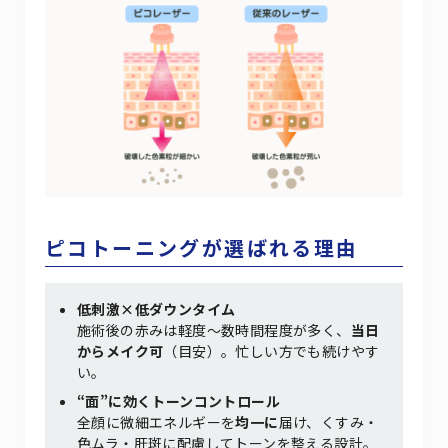
ピコトーニングが選ばれる理由
低刺激×低ダウンタイム
施術後の赤みは軽度～数時間程度が多く、
当日
からメイク可
（目安）。忙しい方でも続けやす
い。
“面”に効くトーンコントロール
全顔に微細エネルギーを
均一に
届け、くすみ・
色ムラ・肝斑に配慮してトーンを整える設計。