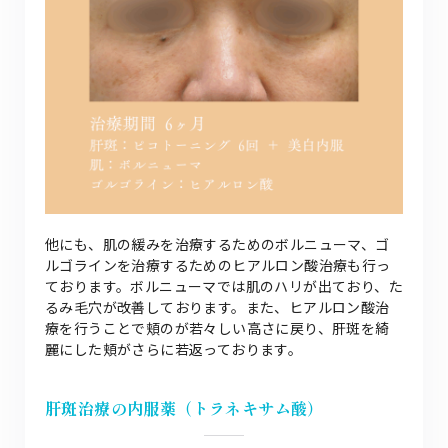
他にも、肌の緩みを治療するためのボルニューマ、ゴ
ルゴラインを治療するためのヒアルロン酸治療も行っ
ております。ボルニューマでは肌のハリが出ており、た
るみ毛穴が改善しております。また、ヒアルロン酸治
療を行うことで頬のが若々しい高さに戻り、肝斑を綺
麗にした頬がさらに若返っております。
肝斑治療の内服薬（トラネキサム酸）