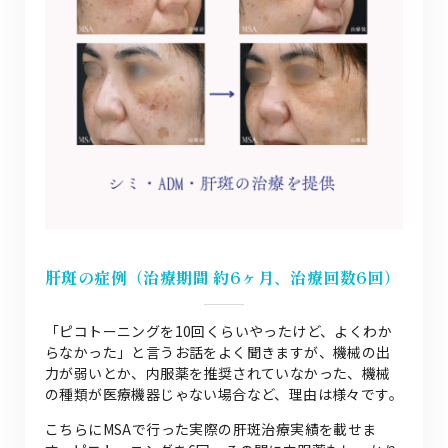
肝斑の症例（治療期間 約6ヶ月、治療回数6回）
「ピコトーニングを10回くらいやったけど、よくわか
らなかった」と言うお話をよく聞きますが、機械の出
力が弱いとか、内服薬を推奨されていなかった、機械
の種類が医療機器じゃない場合など、理由は様々です。
こちらにMSAで行った実際の肝斑治療実績を載せま