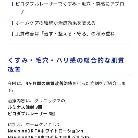
ピコダブルレーザーでくすみ・毛穴・質感にアプロ
ーチ
ホームケアの継続が治療効果を支える
肌質改善は「治す・整える・守る」の積み重ね
くすみ・毛穴・ハリ感の総合的な肌質
改善
今回は、
4ヶ月間の肌質改善治療
を行った症例をご紹介しま
す。
治療内容は、クリニックでの
ルミナス注射 3回
ピコダブルレーザー 3回
に加え、ホームケアとして
NavisionDR TAホワイトローションn
NavisionDR TAホワイトエマルジョンIn