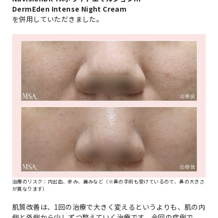
DermEden Intense Night Cream
を併用していただきました。
治療のリスク：内出血、赤み、痛みなど（※鼻の手術も受けているので、鼻の大きさ
が異なります）
肌質改善は、1回の治療で大きく変えるというよりも、肌の内
側と外側から少しずつ整えていく治療です。今回の症例で