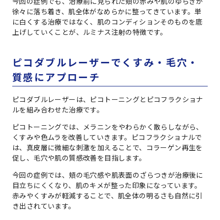
今回の症例でも、治療前に見られた頬の赤みや肌のゆらぎが
徐々に落ち着き、肌全体がなめらかに整ってきています。単
に白くする治療ではなく、肌のコンディションそのものを底
上げしていくことが、ルミナス注射の特徴です。
ピコダブルレーザーでくすみ・毛穴・
質感にアプローチ
ピコダブルレーザーは、ピコトーニングとピコフラクショナ
ルを組み合わせた治療です。
ピコトーニングでは、メラニンをやわらかく散らしながら、
くすみや色ムラを改善していきます。ピコフラクショナルで
は、真皮層に微細な刺激を加えることで、コラーゲン再生を
促し、毛穴や肌の質感改善を目指します。
今回の症例では、頬の毛穴感や肌表面のざらつきが治療後に
目立ちにくくなり、肌のキメが整った印象になっています。
赤みやくすみが軽減することで、肌全体の明るさも自然に引
き出されています。