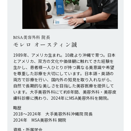
MSA美容外科 院長
モレロ オースティン誠
1989年、アメリカ生まれ。10歳より沖縄で育つ。日本
とアメリカ、双方の文化や価値観に触れてきた経験を
生かし、患者様一人ひとりが持つ異なる美意識や希望
を尊重した診療を大切にしています。日本語・英語の
両方で診療を行い、国内外の知見を取り入れながら、
自然で長期的な美しさを目指した美容医療を提供して
います。大手美容外科にて約8年間、美容外科・美容皮
膚科診療に携わり、2024年にMSA美容外科を開院。
略歴
2018〜2024年 大手美容外科沖縄院 院長
2024年 MSA美容外科 開院
資格・所属学会