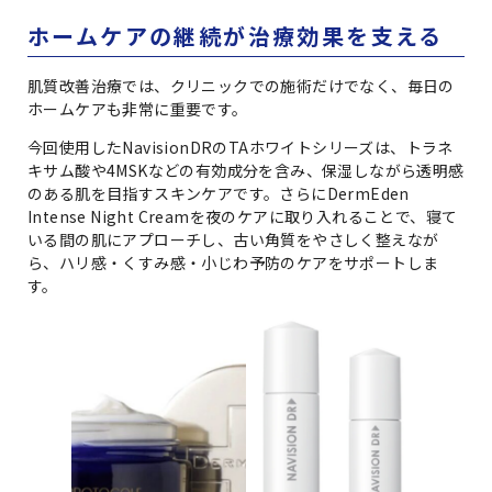
ホームケアの継続が治療効果を支える
肌質改善治療では、クリニックでの施術だけでなく、毎日の
ホームケアも非常に重要です。
今回使用したNavisionDRのTAホワイトシリーズは、トラネ
キサム酸や4MSKなどの有効成分を含み、保湿しながら透明感
のある肌を目指すスキンケアです。さらにDermEden
Intense Night Creamを夜のケアに取り入れることで、寝て
いる間の肌にアプローチし、古い角質をやさしく整えなが
ら、ハリ感・くすみ感・小じわ予防のケアをサポートしま
す。