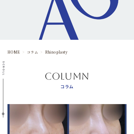
HOME
>
コラム
>
Rhinoplasty
SCROLL
COLUMN
コラム