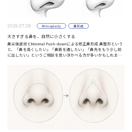
2026.07.28
Rhinoplasty
鼻形成
大きすぎる鼻を、自然に小さくする
鼻尖後退術とMinimal Push-downによる修正鼻形成 鼻整形という
と、「鼻を高くしたい」「鼻筋を通したい」「鼻先をもう少し前
に出したい」というご相談を思い浮かべる方が多いかもしれませ
ん。 しかし、すべての方が鼻 […]