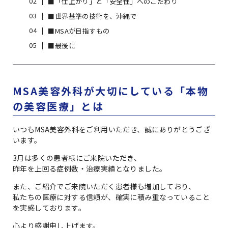
■「仕上がり」と「安全性」へのこだわり
■世界基準の技術を、沖縄で
■MSAが目指すもの
■最後に
MSA美容外科が大切にしている「本物
の美容医療」とは
いつもMSA美容外科をご利用いただき、誠にありがとうござ
います。
3月は多くの患者様にご来院いただき、
昨年を上回る症例数・治療実績となりました。
また、ご紹介でご来院いただく患者様も増加しており、
私たちの医療に対する信頼が、確実に積み重なっていること
を実感しております。
心より感謝申し上げます。