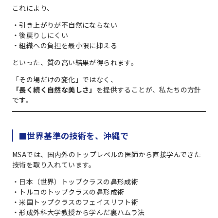
これにより、
・引き上がりが不自然にならない
・後戻りしにくい
・組織への負担を最小限に抑える
といった、質の高い結果が得られます。
「その場だけの変化」ではなく、
「長く続く自然な美しさ」
を提供することが、私たちの方針
です。
■世界基準の技術を、沖縄で
MSAでは、国内外のトップレベルの医師から直接学んできた
技術を取り入れています。
・日本（世界）トップクラスの鼻形成術
・トルコのトップクラスの鼻形成術
・米国トップクラスのフェイスリフト術
・形成外科大学教授から学んだ裏ハムラ法