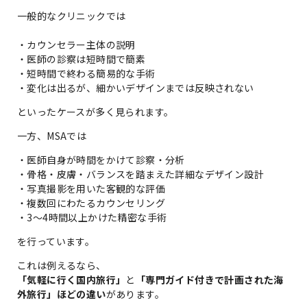
一般的なクリニックでは
・カウンセラー主体の説明
・医師の診察は短時間で簡素
・短時間で終わる簡易的な手術
・変化は出るが、細かいデザインまでは反映されない
といったケースが多く見られます。
一方、MSAでは
・医師自身が時間をかけて診察・分析
・骨格・皮膚・バランスを踏まえた詳細なデザイン設計
・写真撮影を用いた客観的な評価
・複数回にわたるカウンセリング
・3〜4時間以上かけた精密な手術
を行っています。
これは例えるなら、
「気軽に行く国内旅行」
と
「専門ガイド付きで計画された海
外旅行」ほどの違い
があります。