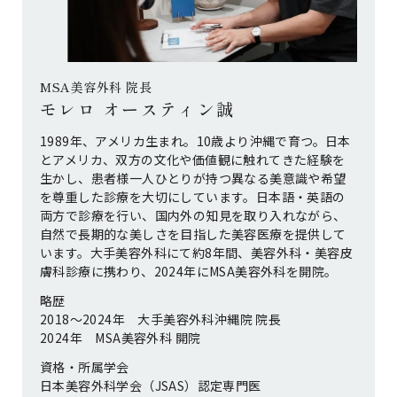
MSA美容外科 院長
モレロ オースティン誠
1989年、アメリカ生まれ。10歳より沖縄で育つ。日本
とアメリカ、双方の文化や価値観に触れてきた経験を
生かし、患者様一人ひとりが持つ異なる美意識や希望
を尊重した診療を大切にしています。日本語・英語の
両方で診療を行い、国内外の知見を取り入れながら、
自然で長期的な美しさを目指した美容医療を提供して
います。大手美容外科にて約8年間、美容外科・美容皮
膚科診療に携わり、2024年にMSA美容外科を開院。
略歴
2018〜2024年 大手美容外科沖縄院 院長
2024年 MSA美容外科 開院
資格・所属学会
日本美容外科学会（JSAS）認定専門医