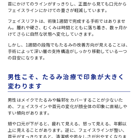
首にかけてのラインがすっきりし、正面から見ても口元から
フェイスラインにかけての重さが軽減しています。
フェイスリフトは、術後1週間で完成する手術ではありませ
ん。腫れや硬さ、むくみは時間とともに落ち着き、数ヶ月か
けてさらに自然な状態へ変化していきます。
しかし、1週間の段階でもたるみの改善方向が見えることは、
手術によって深い層の支持構造がしっかり移動している一つ
の目安になります。
男性こそ、たるみ治療で印象が大きく
変わります
男性はメイクでたるみや輪郭をカバーすることが少ないた
め、フェイスラインや首元の変化が顔全体の印象に直結しや
すい傾向があります。
頬や口元が下がると、疲れて見える、怒って見える、年齢以
上に見えることがあります。逆に、フェイスラインが整い、
首元がすっきりすると、清潔感や若々しさが出やすくなりま