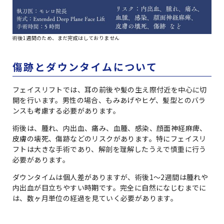
術後1週間のため、まだ完成はしておりません
傷跡とダウンタイムについて
フェイスリフトでは、耳の前後や髪の生え際付近を中心に切
開を行います。男性の場合、もみあげやヒゲ、髪型とのバラ
ンスも考慮する必要があります。
術後は、腫れ、内出血、痛み、血腫、感染、顔面神経麻痺、
皮膚の壊死、傷跡などのリスクがあります。特にフェイスリ
フトは大きな手術であり、解剖を理解したうえで慎重に行う
必要があります。
ダウンタイムは個人差がありますが、術後1〜2週間は腫れや
内出血が目立ちやすい時期です。完全に自然になじむまでに
は、数ヶ月単位の経過を見ていく必要があります。