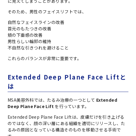
に見えてしまうことがあります。
そのため、男性のフェイスリフトでは、
自然なフェイスラインの改善
首元のもたつきの改善
頬の下垂感の改善
男性らしい輪郭の維持
不自然な引きつれを避けること
これらのバランスが非常に重要です。
Extended Deep Plane Face Liftと
は
MSA美容外科では、たるみ治療の一つとして
Extended
Deep Plane Face Lift
を行っています。
Extended Deep Plane Face Liftは、皮膚だけを引き上げる
のではなく、顔の深い層にある組織を適切にリリースし、た
るみの原因となっている構造そのものを移動させる手術で