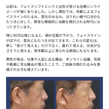
以前は、フェイスリフトというと女性が受ける治療というイ
メージが強くありました。しかし現在では、年齢によるフェ
イスラインのたるみ、首元のゆるみ、ほうれい線や口元のも
たつきに対して、男性も積極的に治療を検討される時代にな
ってきています。
特に40代以降になると、頬の位置が下がり、フェイスライン
がぼやけ、首元にもたつきが出てきます。これらの変化は、
単に「老けて見える」だけでなく、疲れて見える、元気がな
さそうに見える、実年齢以上に見られる原因にもなります。
男性の場合、仕事や人前に出る機会、オンライン会議、写真
や動画に写る機会が増えたことで、ご自身の顔のたるみを意
識される方も増えています。