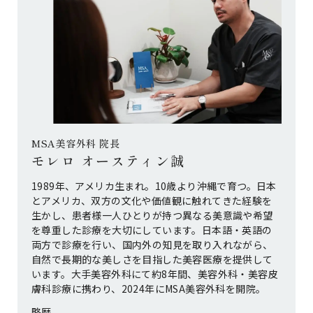
MSA美容外科 院長
モレロ オースティン誠
1989年、アメリカ生まれ。10歳より沖縄で育つ。日本
とアメリカ、双方の文化や価値観に触れてきた経験を
生かし、患者様一人ひとりが持つ異なる美意識や希望
を尊重した診療を大切にしています。日本語・英語の
両方で診療を行い、国内外の知見を取り入れながら、
自然で長期的な美しさを目指した美容医療を提供して
います。大手美容外科にて約8年間、美容外科・美容皮
膚科診療に携わり、2024年にMSA美容外科を開院。
略歴