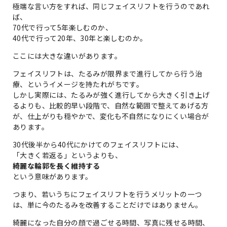
極端な言い方をすれば、同じフェイスリフトを行うのであれ
ば、
70代で行って5年楽しむのか、
40代で行って20年、30年と楽しむのか。
ここには大きな違いがあります。
フェイスリフトは、たるみが限界まで進行してから行う治
療、というイメージを持たれがちです。
しかし実際には、たるみが強く進行してから大きく引き上げ
るよりも、比較的早い段階で、自然な範囲で整えてあげる方
が、仕上がりも穏やかで、変化も不自然になりにくい場合が
あります。
30代後半から40代にかけてのフェイスリフトには、
「大きく若返る」というよりも、
綺麗な輪郭を長く維持する
という意味があります。
つまり、若いうちにフェイスリフトを行うメリットの一つ
は、単に今のたるみを改善することだけではありません。
綺麗になった自分の顔で過ごせる時間、写真に残せる時間、