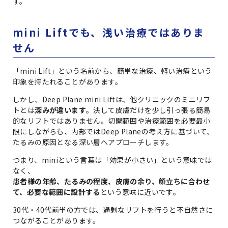
す。
mini Liftでも、浅い治療ではありま
せん
「mini Lift」という名前から、簡単な治療、軽い治療という
印象を持たれることがあります。
しかし、Deep Plane mini Liftは、他クリニックのミニリフ
トとは
深みが違います
。決して皮膚だけを少し引っ張る簡易
的なリフトではありません。切開範囲や治療範囲を必要最小
限にしながらも、内部ではDeep Planeの考え方に基づいて、
たるみの原因となる深い層へアプローチします。
つまり、miniという言葉は「効果が小さい」という意味では
なく、
患者様の年齢、たるみの程度、皮膚の余り、顔立ちに合わせ
て、必要な範囲に設計する
という意味に近いです。
30代・40代前半の方では、過剰なリフトを行うと不自然さに
つながることがあります。