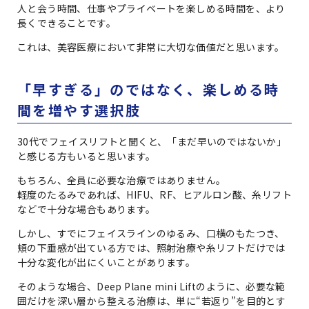
人と会う時間、仕事やプライベートを楽しめる時間を、より
長くできることです。
これは、美容医療において非常に大切な価値だと思います。
「早すぎる」のではなく、楽しめる時
間を増やす選択肢
30代でフェイスリフトと聞くと、「まだ早いのではないか」
と感じる方もいると思います。
もちろん、全員に必要な治療ではありません。
軽度のたるみであれば、HIFU、RF、ヒアルロン酸、糸リフト
などで十分な場合もあります。
しかし、すでにフェイスラインのゆるみ、口横のもたつき、
頬の下垂感が出ている方では、照射治療や糸リフトだけでは
十分な変化が出にくいことがあります。
そのような場合、Deep Plane mini Liftのように、必要な範
囲だけを深い層から整える治療は、単に“若返り”を目的とす