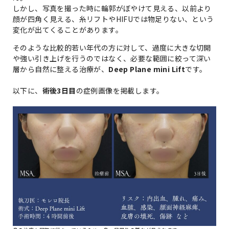
しかし、写真を撮った時に輪郭がぼやけて見える、以前より
顔が四角く見える、糸リフトやHIFUでは物足りない、という
変化が出てくることがあります。
そのような比較的若い年代の方に対して、過度に大きな切開
や強い引き上げを行うのではなく、必要な範囲に絞って深い
層から自然に整える治療が、
Deep Plane mini Lift
です。
以下に、
術後3日目
の症例画像を掲載します。