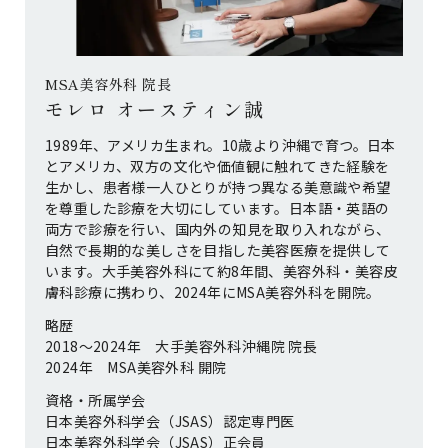
MSA美容外科 院長
モレロ オースティン誠
1989年、アメリカ生まれ。10歳より沖縄で育つ。日本
とアメリカ、双方の文化や価値観に触れてきた経験を
生かし、患者様一人ひとりが持つ異なる美意識や希望
を尊重した診療を大切にしています。日本語・英語の
両方で診療を行い、国内外の知見を取り入れながら、
自然で長期的な美しさを目指した美容医療を提供して
います。大手美容外科にて約8年間、美容外科・美容皮
膚科診療に携わり、2024年にMSA美容外科を開院。
略歴
2018〜2024年 大手美容外科沖縄院 院長
2024年 MSA美容外科 開院
資格・所属学会
日本美容外科学会（JSAS）認定専門医
日本美容外科学会（JSAS）正会員