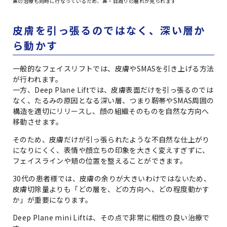
鼻の治療も同時に行なっているため、鼻・目周りの腫れが見られます
皮膚を引っ張るのではなく、深い層か
ら動かす
一般的なフェイスリフトでは、皮膚やSMASを引き上げる方法
が行われます。
一方、Deep Plane Liftでは、皮膚表面だけを引っ張るのでは
なく、たるみの原因となる深い層、つまり靭帯やSMAS周囲の
構造を適切にリリースし、顔の組織そのものを自然な方向へ
移動させます。
そのため、皮膚だけが引っ張られたような不自然な仕上がり
になりにくく、表情や顔立ちの印象を大きく変えすぎずに、
フェイスラインや頬の位置を整えることができます。
30代の患者様では、皮膚の余りが大きいわけではないため、
皮膚切除量よりも「どの層を、どの方向へ、どの程度動かす
か」が重要になります。
Deep Plane mini Liftは、その点で非常に相性の良い治療で