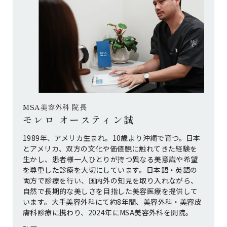
MSA美容外科 院長
モレロ オースティン誠
1989年、アメリカ生まれ。10歳より沖縄で育つ。日本
とアメリカ、双方の文化や価値観に触れてきた経験を
生かし、患者様一人ひとりが持つ異なる美意識や希望
を尊重した診療を大切にしています。日本語・英語の
両方で診療を行い、国内外の知見を取り入れながら、
自然で長期的な美しさを目指した美容医療を提供して
います。大手美容外科にて約8年間、美容外科・美容皮
膚科診療に携わり、2024年にMSA美容外科を開院。