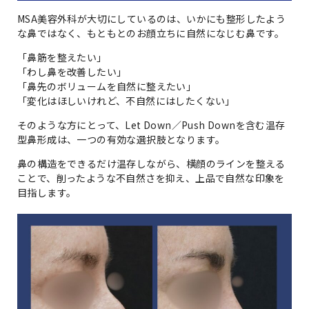
MSA美容外科が大切にしているのは、いかにも整形したよう
な鼻ではなく、もともとのお顔立ちに自然になじむ鼻です。
「鼻筋を整えたい」
「わし鼻を改善したい」
「鼻先のボリュームを自然に整えたい」
「変化はほしいけれど、不自然にはしたくない」
そのような方にとって、Let Down／Push Downを含む温存
型鼻形成は、一つの有効な選択肢となります。
鼻の構造をできるだけ温存しながら、横顔のラインを整える
ことで、削ったような不自然さを抑え、上品で自然な印象を
目指します。