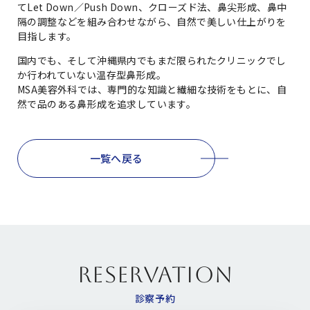
てLet Down／Push Down、クローズド法、鼻尖形成、鼻中
隔の調整などを組み合わせながら、自然で美しい仕上がりを
目指します。
国内でも、そして沖縄県内でもまだ限られたクリニックでし
か行われていない温存型鼻形成。
MSA美容外科では、専門的な知識と繊細な技術をもとに、自
然で品のある鼻形成を追求しています。
一覧へ戻る
RESERVATION
診察予約