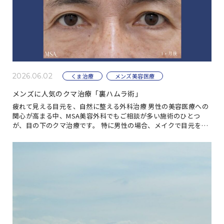
2026.06.02
くま治療
メンズ美容医療
メンズに人気のクマ治療「裏ハムラ術」
疲れて見える目元を、自然に整える外科治療 男性の美容医療への
関心が高まる中、MSA美容外科でもご相談が多い施術のひとつ
が、目の下のクマ治療です。 特に男性の場合、メイクで目元をカ
バーする習慣が少ないため、目の下のふくらみ […]