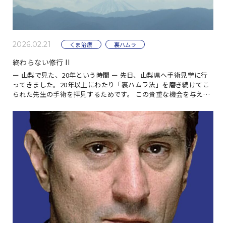
2026.02.21
くま治療
裏ハムラ
終わらない修行 II
ー 山梨で見た、20年という時間 ー 先日、山梨県へ手術見学に行
ってきました。20年以上にわたり「裏ハムラ法」を磨き続けてこ
られた先生の手術を拝見するためです。 この貴重な機会を与えて
くださったM先生、そして紹介をしてい […]