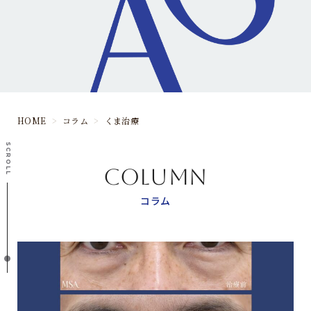
HOME
>
コラム
>
くま治療
SCROLL
COLUMN
コラム