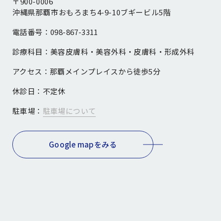
〒900-0006
沖縄県那覇市おもろまち4-9-10ブギービル5階
電話番号：
098-867-3311
診療科目：
美容皮膚科・美容外科・皮膚科・形成外科
アクセス：
那覇メインプレイスから徒歩5分
休診日：
不定休
駐車場：
駐車場について
Google mapをみる