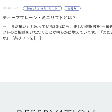
2026.05.23
Deep Plane ミニリフト
たるみ
ディーププレーン・ミニリフトとは？
― 「まだ早い」と思っている30代にも、正しい選択肢を ― 最
フトのご相談をいただくことが明らかに増えています。 「まだ
か」「糸リフトを […]