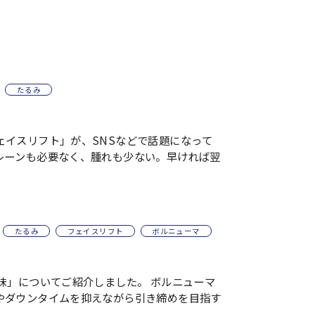
たるみ
ェイスリフト」が、SNSなどで話題になって
レーンも必要なく、腫れも少ない。早ければ翌
たるみ
フェイスリフト
ボルニューマ
味」についてご紹介しました。 ボルニューマ
やダウンタイムを抑えながら引き締めを目指す