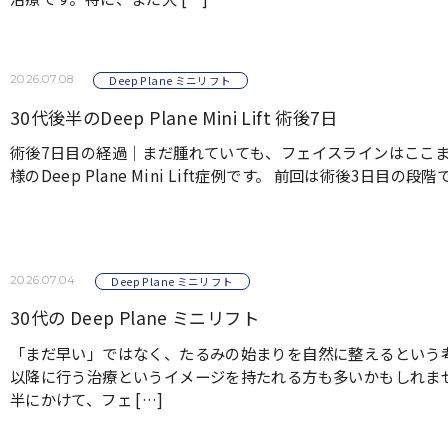
2026.07.08
Deep Plane ミニリフト
30代後半のDeep Plane Mini Lift 術後7日
術後7日目の経過｜まだ腫れていても、フェイスラインはここま
様のDeep Plane Mini Lift症例です。 前回は術後3日目の段階で
2026.07.04
Deep Plane ミニリフト
30代の Deep Plane ミニリフト
「まだ早い」ではなく、たるみの始まりを自然に整えるという考
以降に行う治療というイメージを持たれる方も多いかもしれませ
半にかけて、フェ […]