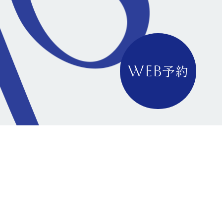
予約
WEB