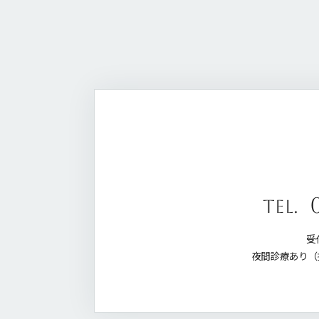
tel.
受付
夜間診療あり（指