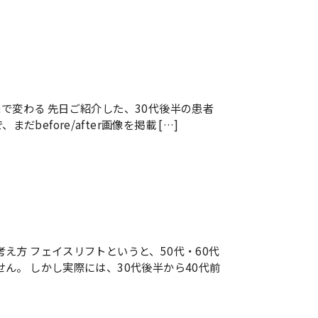
で変わる 先日ご紹介した、30代後半の患者
、まだbefore/after画像を掲載 […]
え方 フェイスリフトというと、50代・60代
ん。 しかし実際には、30代後半から40代前