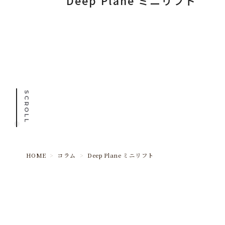
Deep Plane ミニリフト
SCROLL
HOME
>
コラム
>
Deep Plane ミニリフト